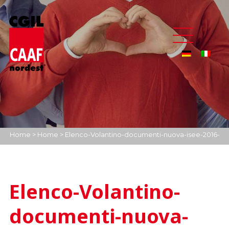
Home
>
Home
>
Elenco-Volantino-documenti-nuova-isee-2016-
NE
Elenco-Volantino-
documenti-nuova-