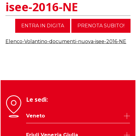
isee-2016-NE
ENTRA IN DIGITA
PRENOTA SUBITO!
Elenco-Volantino-documenti-nuova-isee-2016-NE
Le sedi:
Veneto
Belluno
Friuli Venezia Giulia