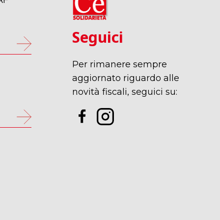
AF
Seguici
Per rimanere sempre
p
aggiornato riguardo alle
novità fiscali, seguici su: