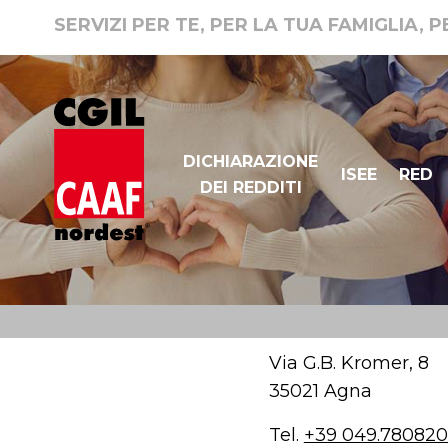
SERVIZI PER TE, PER LA TUA FAMIGLIA, 
DICHIARAZIONE
ISEE
RED
DEI REDDITI
Via G.B. Kromer, 8
35021 Agna
Tel.
+39 049.78082