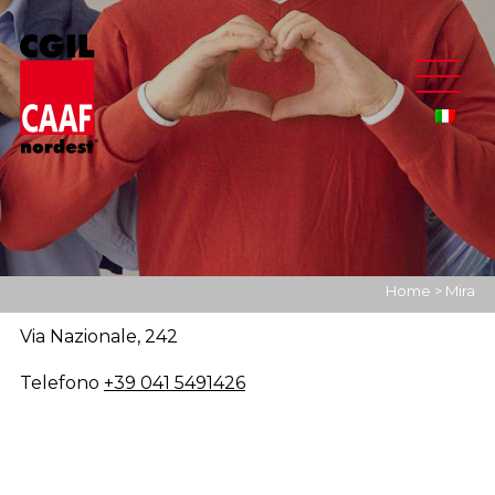
Home
>
Mira
Via Nazionale, 242
Telefono
+39 041 5491426