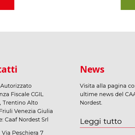
atti
News
 Autorizzato
Visita alla pagina co
nza Fiscale CGIL
ultime news del CA
 Trentino Alto
Nordest.
Friuli Venezia Giulia
e: Caaf Nordest Srl
Leggi tutto
 Via Peschiera 7