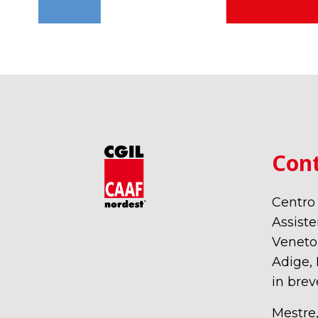
Cont
Centro
Assiste
Veneto,
Adige, 
in brev
Mestre,