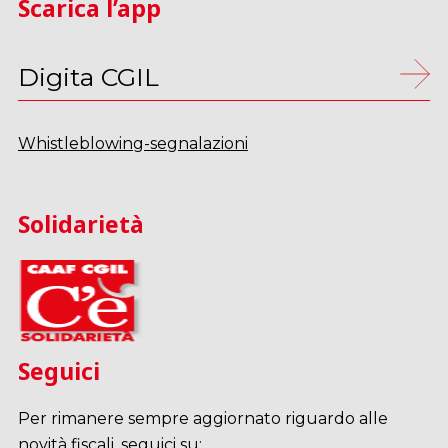
Scarica l’app
Digita CGIL
Whistleblowing-segnalazioni
Solidarietà
Seguici
Per rimanere sempre aggiornato riguardo alle
novità fiscali, seguici su: