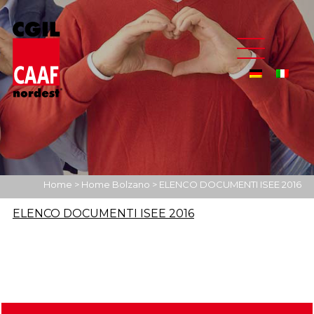
Home
>
Home Bolzano
>
ELENCO DOCUMENTI ISEE 2016
ELENCO DOCUMENTI ISEE 2016