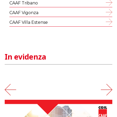
CAAF Tribano
CAAF Vigonza
CAAF Villa Estense
In evidenza
‹
›