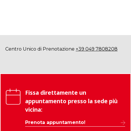
Centro Unico di Prenotazione
+39 049 7808208
Fissa direttamente un
appuntamento presso la sede più
vicina:
Prenota appuntamento!