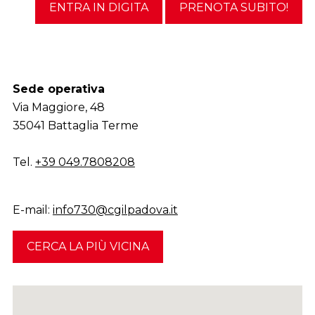
ENTRA IN DIGITA
PRENOTA SUBITO!
Sede operativa
Via Maggiore, 48
35041 Battaglia Terme
Tel.
+39 049.7808208
E-mail:
info730@cgilpadova.it
CERCA LA PIÙ VICINA