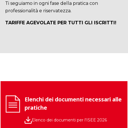
Ti seguiamo in ogni fase della pratica con
professionalità e riservatezza.
TARIFFE AGEVOLATE PER TUTTI GLI ISCRITTI!
Elenchi dei documenti necessari alle
pratiche
Elenco dei documenti per l'ISEE 2026