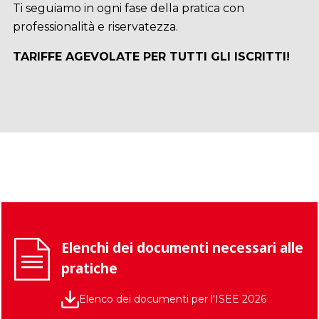
Ti seguiamo in ogni fase della pratica con
professionalità e riservatezza.
TARIFFE AGEVOLATE PER TUTTI GLI ISCRITTI!
Elenchi dei documenti necessari alle
pratiche
Elenco dei documenti per l'ISEE 2026