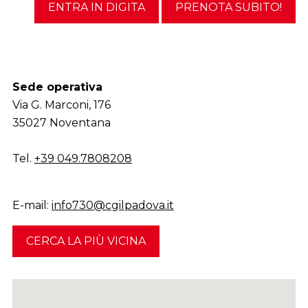
ENTRA IN DIGITA
PRENOTA SUBITO!
Sede operativa
Via G. Marconi, 176
35027 Noventana
Tel.
+39 049.7808208
E-mail:
info730@cgilpadova.it
CERCA LA PIÙ VICINA