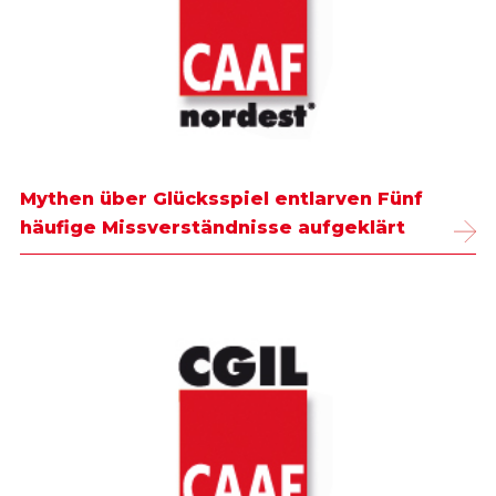
Mythen über Glücksspiel entlarven Fünf
häufige Missverständnisse aufgeklärt