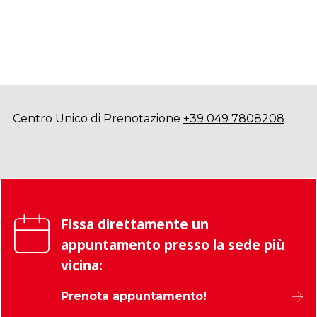
Centro Unico di Prenotazione
+39 049 7808208
Fissa direttamente un
appuntamento presso la sede più
vicina:
Prenota appuntamento!