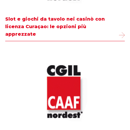
Slot e giochi da tavolo nei casinò con
licenza Curaçao: le opzioni più
apprezzate