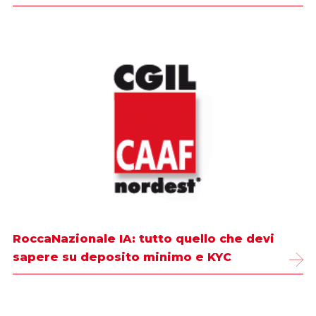
RoccaNazionale IA: tutto quello che devi
sapere su deposito minimo e KYC