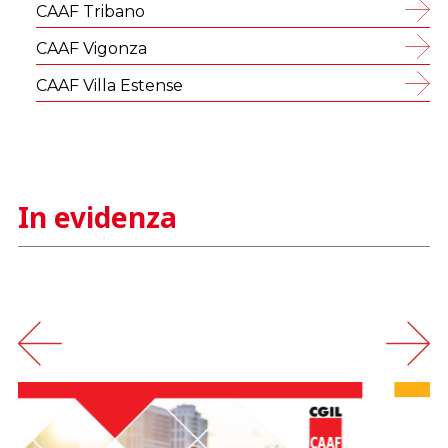
CAAF Tribano
CAAF Vigonza
CAAF Villa Estense
In evidenza
‹
›