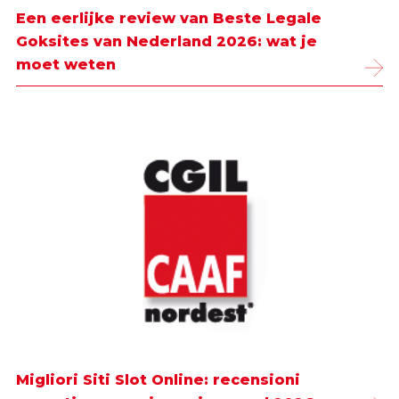
Een eerlijke review van Beste Legale
Goksites van Nederland 2026: wat je
moet weten
Migliori Siti Slot Online: recensioni